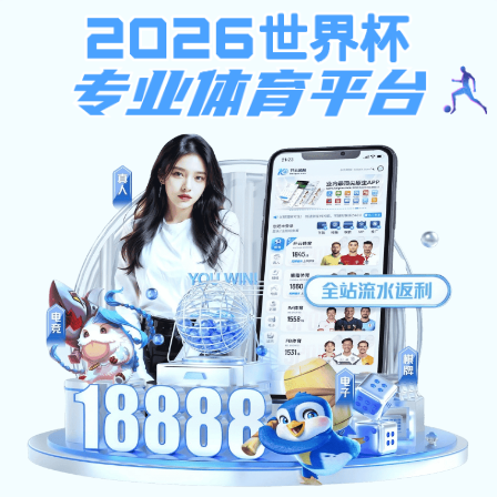
环球体育携手拉齐奥