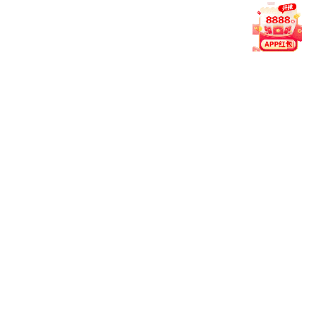
校党委书记王树新赴巫山调研推进定点帮扶与校地合作
环球体育携手拉齐奥与黔江区召开交流座谈环球体育拉齐奥
app 携手共筑区域医疗高地
17
07
环球体育携手拉齐奥弘深医学论坛-第十八期
/
2026