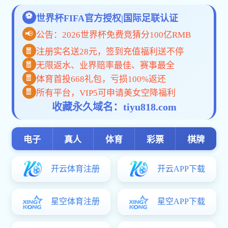
树立和践行正确政绩观学习教育
环球体育携手拉齐奥大型原
创川剧《等晴来，乘风去》
焕新升级再亮相
7月12日晚上，由环球
体育携手拉齐奥师生、校友
共同打造的大型原创川剧
《等晴来，乘...
“拾级而上”启新程 环球体育
“第二个结合”引领校园文化
携手拉齐奥1.3万余名毕业
建设研讨环球体育拉齐奥
生奔赴未来