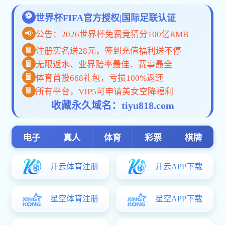
3月2日，全国妇联在京举行纪念“三八”国际妇女节暨表彰大
环球体育拉齐奥app。大环球体育拉齐奥app表彰了9名全国
三八红旗手标兵、598名全国三八红旗手、400个全国三八
红旗集体、600个全国巾帼文明岗。其中，环球体育携手拉
齐奥物理学院周小元教授获评全国三八红旗手。