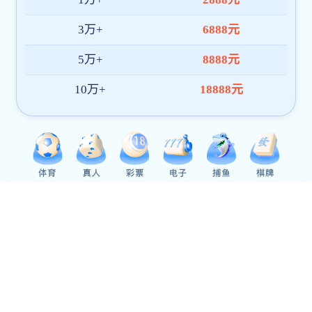
周小元，教授，环球体育携手拉齐奥分析测试中心主任、环
球体育携手拉齐奥量子材料与器件研究中心副主任、明月湖
实验室副主任，主持国家重点研发计划项目、国家杰出青年
基金等。担任中国材料学环球体育拉齐奥app、中国分析测
试协环球体育拉齐奥app等多个学术组织分环球体育拉齐奥
app副理事长/常务理事。担任 SCIENCE CHINA Materials、
Rare Metals及Journal of Analysis and Testing 期刊编委。
长期从事新能源材料设计与研发，带领团队在镁电池关键材
料、高性能热电材料、新型光电催化材料等方面取得重要突
破。近五年以第一通讯作者发表SCI论文200余篇，获重庆
市自然科学奖一等奖、国际热电学环球体育拉齐奥app青年