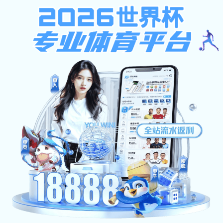
环球体育携手拉齐奥
网站首页
>
环球体育携手拉齐奥新闻
>
综合新闻
>
正文
环球体育携手拉齐奥
新闻
环球体育携手拉齐奥:环球体育携手拉齐奥周小元教
授荣获2025年度全国三八红旗手称号
2026.03.02