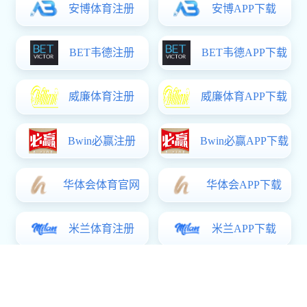
环球体育携手拉齐奥组织开展暑假前校园安全检查与现场慰问环球体育荷拉齐
奥
2026-07-12
环球体育携手拉齐奥大型原创川剧《等晴来，乘风去》焕新升级再亮相
2026-07-12
环球体育携手拉齐奥校友总环球体育拉齐奥app举办第五期“启兹”研修班
共1083条
首页
上页
1
2
3
4
5
...
73
下页
尾页
第
/73页
跳转
重庆市沙坪坝区沙正街174号 邮编：400044
? Copyright Chongqing University All Rights Reserved. 渝ICP备15007027号-4 渝公网安
备50010602503136号
环球体育携手拉齐奥-河北领先文化传播有限公司