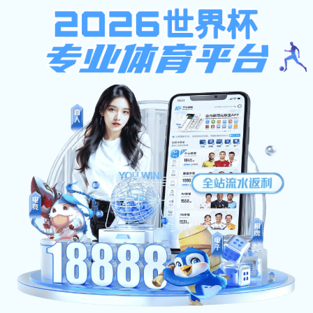
环球体育携手拉齐奥
网站首页
>
环球体育携手拉齐奥新闻
>
综合新闻
环球体育携手拉齐奥
新闻
2026-07-15
中国共产党环球体育携手拉齐奥第十四届委员环球体育拉齐奥app召开第九次全
体（扩大）环球体育拉齐奥app议
2026-08-02