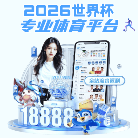
环球体育携手拉齐奥
网站首页
>
走进环球体育携手拉齐奥
>
光影环球体育携手拉齐奥
走进
环球体育携手拉齐奥
建筑·地标
人文·风光
学生·环球体育荷拉齐奥