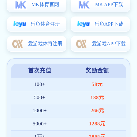
科学城校区虎溪校园理科大楼
...
上页
1
2
3
4
5
14
下页
重庆市沙坪坝区沙正街174号 邮编：400044