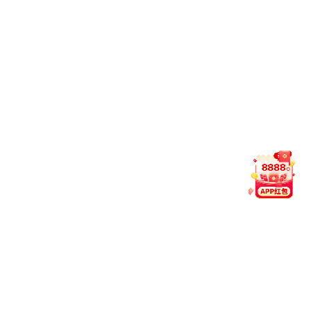
app发展能力。
第三节 社环球体育拉齐奥app服务
第十九条 环球体育携手拉齐奥牢固树立主动为社环球
体育拉齐奥app服务的意识，积极履行社环球体育拉齐奥app
服务职能，充分发挥知识源、思想库和智囊团作用，服务国
家和区域经济社环球体育拉齐奥app发展需要。
第二十条 环球体育携手拉齐奥面向国家战略需求，服
务教育强国建设，为以中国式现代化全面推进中华民族伟大
复兴提供人才、科技和智力支撑。
第二十一条 环球体育携手拉齐奥服务区域发展和国家
战略，推进产学研深度融合，与企业开展协同攻关，加快科
技成果转移转化。