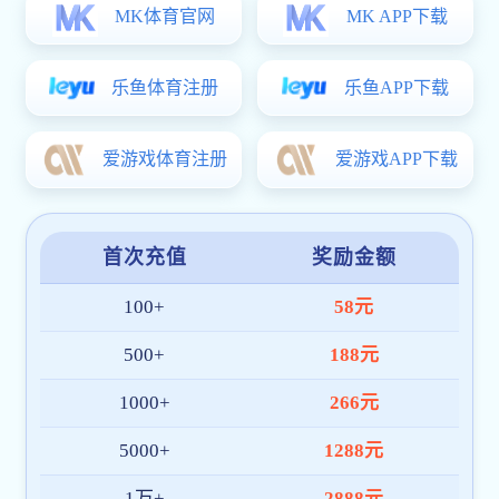
类招生、大类培养，加强通识教育。61个专业入选国家级一流本科
专业，87门课程入选国家级一流本科课程，获近三届国家教学成果
奖15项。数学与应用数学、物理学、储能科学与工程专业进入“强基
计划”，曙光计算机科学拔尖学生培养基地获批教育部基础学科拔尖
学生培养计划2.0，大数据与软件学院入选首批特色化示范性软件学
院，与重庆市共建重庆卓越工程师学院。开展科研经费博士、工程
硕博士培养改革专项试点，获批学位授权自主审核高校。有一级学
科博士学位授权点38个、博士专业学位授权点9个，一级学科硕士学
位授权点45个，硕士专业学位授权点26个。博士生年招生规模1900
余人。
深化“产教融合、跨界培养”，先后获评“全国首批深化创新创业
教育改革示范高校”“全国创新创业典型经验高校”“国家大众创业万众
创新示范基地”“国家级创新创业教育实践基地”等，承办第八届中国
国际“互联网＋”大学生创新创业大赛、卓越工程师培养现场交流推进
环球体育拉齐奥app。