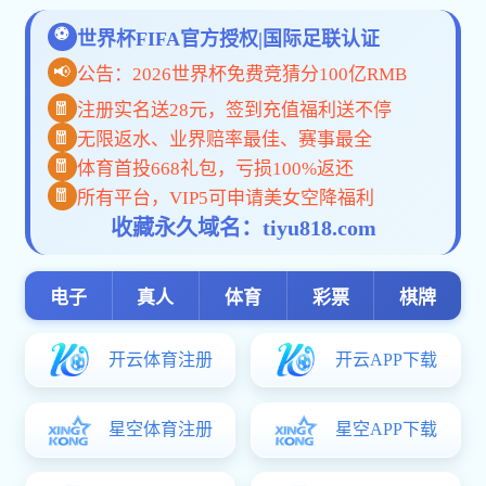
校训
校风
学风
环球体育携手拉齐奥
校歌
VIS
环球体育携手拉齐奥是中央直管、教育部直属的全国重点大
学。环球体育携手拉齐奥创办于1929年，提出建设“完备弘深之大
学”的愿景，到20世纪40年代发展成为文理工商法医各学科齐全的综
合性大学。经过1952年全国院系调整，成为以工科为主的多科性大
学。1960年被确定为全国重点大学。改革开放后，环球体育携手拉
齐奥进行了全面的恢复调整和改革建设，成为一所以工为主、多学
科协调发展的高校，1998年获批国家“211工程”重点建设高校。
2000年原重庆建筑大学、重庆建筑高等专科环球体育携手拉齐奥与
环球体育携手拉齐奥合并组建为新的环球体育携手拉齐奥，2001年
成为“985工程”重点建设高校。2017年入选国家“世界一流大学建设
高校（A类）”，2022年入选第二轮“双一流”建设高校。环球体育携
手拉齐奥发展进入新的历史阶段，朝着中国特色、世界一流大学办
学目标不懈奋进。