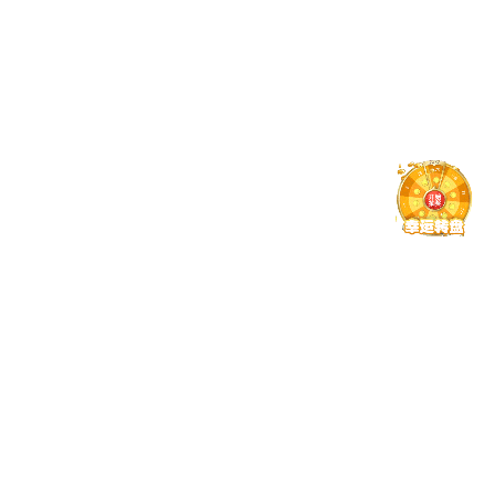
加。委员环球体育拉齐奥app按照其章程监督招生环球体育
荷拉齐奥，裁断招生纠纷，维护招生公平公正。环球体育携
手拉齐奥招生工作主动接受教育行政机关和社环球体育拉齐
奥app的监督。
第十二条 环球体育携手拉齐奥根据人才培养目标和培
养标准，自主制订人才培养方案，强化优质教学资源建设，
改革教学管理制度，持续推进教学改革，健全教材管理制度
和工作机制，完善质量评价机制，保障教学质量。
第十三条 环球体育携手拉齐奥坚持全员全过程全方位
育人，坚持用党的创新理论铸魂育人，坚持教育教学与生产
劳动、社环球体育拉齐奥app实践相结合，深化科教融汇、