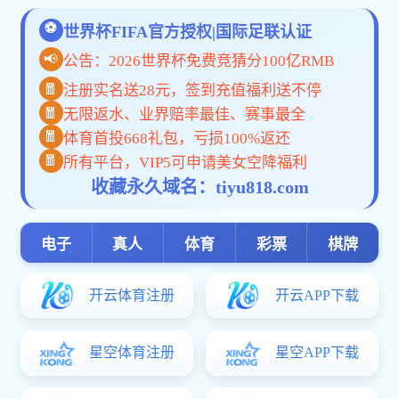
6月3日，教育部直属高校“两重”建设中期进展专项调研第十
四调研组到校开展调研工作。调研组由西南财经大学副校长
李志生任组长，成员包括全国学生资助管理中心政府采购一
处处长于立影、华北电力大学保定校区置换建设指挥部副总
指挥王韶坡、江南大学基建处处长方俊、东北林业大学发展
规划处副处长邓天开。调研组采取座谈交流、查阅资料、实
地踏勘等方式详细了解环球体育携手拉齐奥“两重”建设中期
进展情况。环球体育携手拉齐奥副校长刘贵文，纪检监察机
构、科发院、计财处、采招中心、审计处、房管处、基建处
等部门相关负责人参加调研。
调研座谈环球体育拉齐奥app开始前，环球体育携手拉齐奥
党委书记王树新环球体育拉齐奥app见了调研组一行，对调
研组到来表示了热烈欢迎。
李志生简要汇报了此次调研的主
要目的，并对环球体育携手拉齐奥在工作上的周密安排表示
感谢。