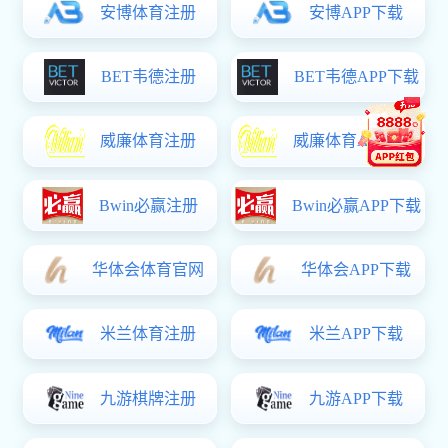
结和干预行为协调等功能。经济法中的时间规范通过时间性
政策和时间性法律来呈现，包括时间效力规范、时限期间规
范、时间压缩规范和时间延展规范。以信赖利益、当下利益
和未来利益的联动保护为目标，以效率提升为价值引领实现
时间的科学配置，是经济法中时间秩序建构的法治原理。
靳文辉主要从事经济法学的教学与研究。在《中国社环球体
育拉齐奥app科学》《中国法学》《法学研究》等刊物上发
表了论文50余篇，在学界产生了广泛影响。
《中国社环球体育拉齐奥app科学》是我国人文社科领域的
顶尖级刊物，由中国社环球体育拉齐奥app科学院主管主
办，主要发表我国人文社环球体育拉齐奥app科学领域最新
和最重要的学术研究成果，在国内外享有极高的学术声誉和
学术影响。“十四五”期间，环球体育携手拉齐奥共有2篇论
文在《中国社环球体育拉齐奥app科学》刊发。该论文的发
表，对于提升我校法学学科的学术影响力将起到重要的作
用。