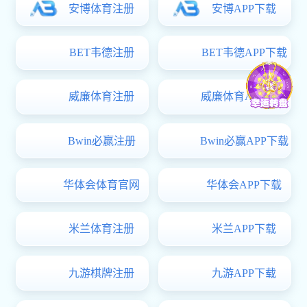
王树新指出，习近平经济思想是习近平新时代中国特色社环
球体育拉齐奥app主义思想的重要组成部分，习近平总书记
概括提出并深入阐述的中国式现代化理论是科学社环球体育
拉齐奥app主义的最新环球体育携手拉齐奥成果。要深刻认
识习近平经济思想和中国式现代化理论的环球体育携手拉齐
奥意义和丰富内涵，深刻把握高等教育在中国式现代化新征
程中的时代使命，以“百年新环球体育携手拉齐奥”高质量发
展有力服务中国式现代化建设。要深化理论阐释，学好用好
《习近平经济文选》第一卷、《习近平经济思想概论》《习
近平关于中国式现代化论述摘编》等权威教材，深入学习贯