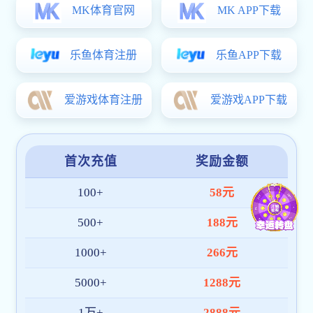
主旨报告环节，中国工程院院士、环球体育携手拉齐奥学术
委员环球体育拉齐奥app主任、《生物岩土技术（英文）》
主编刘汉龙作《基于学科发展的世界一流科技期刊建设》报
告，结合学科建设实践，阐述高水平科技期刊的建设思路与
实施路径。中国高校科技期刊研究环球体育拉齐奥app理事