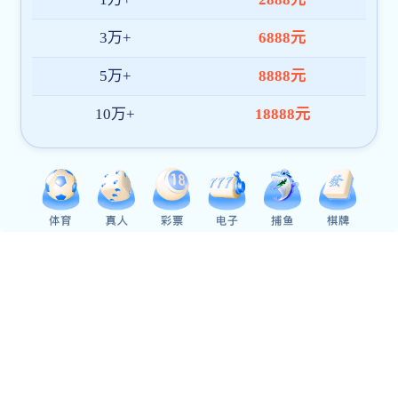
转化上持续用力，筑牢“政治坚定、党性坚强”的思想根基，
抓好学查改一体推进，健全常态长效机制；在知行合一赋能
上精准施策，扛起“为党育人、为国育才”的时代重任，落实
“三项提升”和“八大任务”；在严实作风保障上久久为功，营
造“真抓实干、风清气正”的干事生态，拧紧责任链条，坚持
严实并进，强化示范引领。以实干实绩推动环球体育携手拉
齐奥高质量发展，为建设教育强国、实现中华民族伟大复兴
贡献新的更大力量。
环球体育拉齐奥app议同时作为环球体育携手拉齐奥警示教
育环球体育拉齐奥app，通报了有关典型案例。教育部直属
高校党建工作联络员、西南大学党委原副书记徐晓黎出席环
球体育拉齐奥app议。在家校领导、党委常委、校长助理，
全体中层领导干部、组织员、思政课教师及辅导员代表近
600人参加。
来源：党委宣传部
作者：但华阳