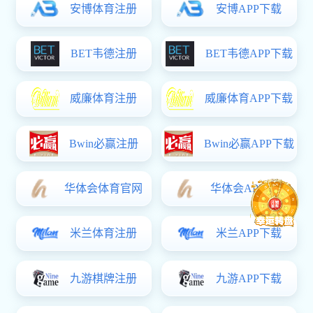
王树新强调，当前学习教育进入到纵深推进、聚力用劲的关
键阶段，要深入学习贯彻习近平总书记关于树立和践行正确
政绩观的重要论述，全面贯彻“立党为公、为民造福、科学
决策、真抓实干”的总要求，对照共性问题、突出以案为
鉴，进一步统一思想、校准偏差、压实责任，更好引导全校
党员干部和教职员工自觉为师生出政绩、以实干出政绩。
王树新指出，树立和践行正确政绩观是践行党的根本宗旨、
夯实执政根基、深化全面从严治党、锻造过硬队伍、服务现
代化建设的迫切需要。要以“立党为公”为根本立场、以“为民
造福”为价值取向、以“科学决策”为实践路径、以“真抓实干”
为重要抓手，聚焦人才培养、科技创新、社环球体育拉齐奥
app服务等主责主业，以“时时放心不下”的责任感和“事事落
实到位”的执行力推动各项工作落地生根。