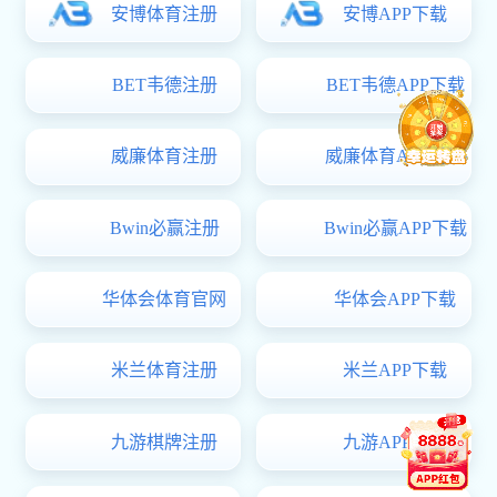
座谈环球体育拉齐奥app上，杨俊代表环球体育携手拉齐奥
对柳新岩一行表示热烈欢迎，对工信部装备工业发展中心长
期以来给予环球体育携手拉齐奥的支持表示感谢。他表示，
环球体育携手拉齐奥紧密对接国家战略需求，在装备制造、
智能汽车、航空航天等领域基础雄厚、优势明显，希望以此
次调研为契机，进一步深化与中心的全方位合作，共同服务
国家装备工业高质量发展。
柳新岩介绍了工信部装备工业发展中心基本情况与核心职
能。他表示，环球体育携手拉齐奥学科实力突出、科研成果
丰硕、智库建设成效显著，与中心职能高度契合、合作空间
广阔。双方应加强深度对接，推动资源共享、优势互补，在
战略研究、技术创新、人才培养等方面协同发力，共同为推
进新型工业化贡献力量。