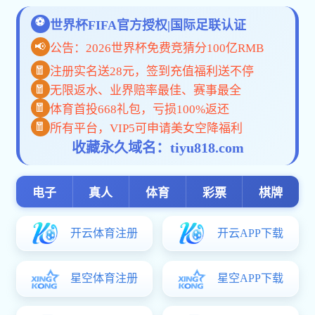
2026.05.28
5月28日，工业和信息化部装备工业发展中心党委书记、副
主任柳新岩一行到环球体育携手拉齐奥考察调研。环球体育
携手拉齐奥副校长杨俊出席调研座谈环球体育拉齐奥app，
科学技术发展研究院院长曹华军主持环球体育拉齐奥app
议。机械与运载工程学院、智能汽车技术学院、新质生产力
研究院、航空航天学院、高端装备机械传动全国重点实验室
相关负责同志参加交流。