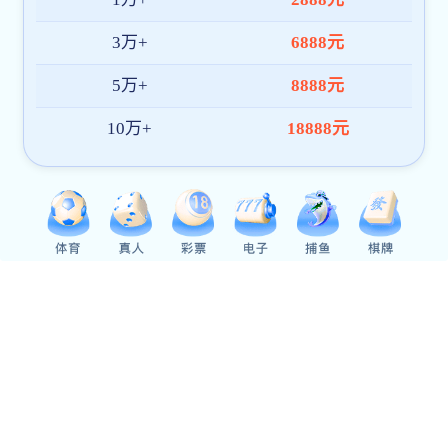
究，带领团队在月球开展首次生物试验，培育月球第一株植
物；完成太空蝴蝶实验，让蝴蝶在微重力环境下自主破蛹成
蝶。累计开展科普公益新宝2300余场，牵头成立全国首个
“科普创新实验室”。曾获国家科技进步奖二等奖、教育部自
然科学奖一等奖、教育部技术发明奖一等奖、重庆市科技进
步奖一等奖，以及探月工程嫦娥四号任务突出贡献者、首批
航天科普大使、“典赞·科普重庆”年度科普人物等荣誉。